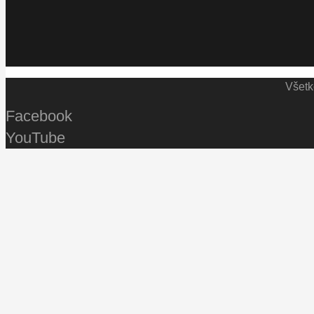
Všetk
Facebook
YouTube