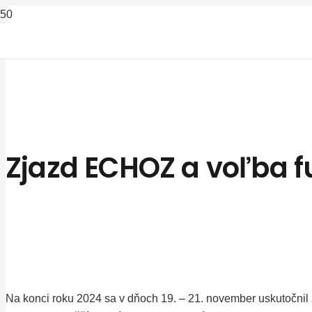
Zjazd ECHOZ a voľba f
Na konci roku 2024 sa v dňoch 19. – 21. november uskutočnil